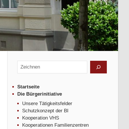
Suchen
en
Startseite
Die Bürgerinitiative
Unsere Tätigkeitsfelder
Schutzkonzept der BI
Kooperation VHS
Kooperationen Familienzentren