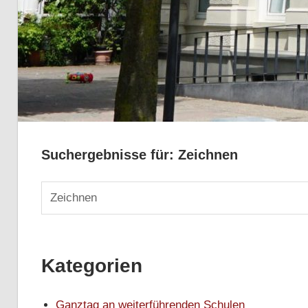
Suchergebnisse für:
Zeichnen
Suchen
nach:
Kategorien
Ganztag an weiterführenden Schulen