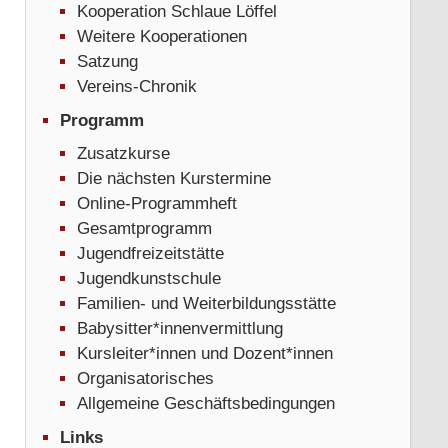
Kooperation Schlaue Löffel
Weitere Kooperationen
Satzung
Vereins-Chronik
Programm
Zusatzkurse
Die nächsten Kurstermine
Online-Programmheft
Gesamtprogramm
Jugendfreizeitstätte
Jugendkunstschule
Familien- und Weiterbildungsstätte
Babysitter*innenvermittlung
Kursleiter*innen und Dozent*innen
Organisatorisches
Allgemeine Geschäftsbedingungen
Links