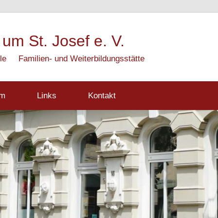
 um St. Josef e. V.
le
Familien- und Weiterbildungsstätte
mm
Links
Kontakt