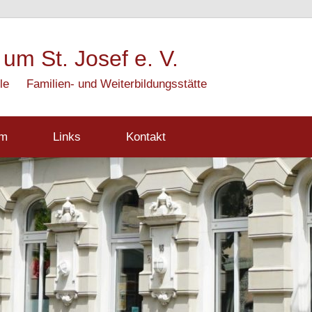
 um St. Josef e. V.
le
Familien- und Weiterbildungsstätte
mm
Links
Kontakt