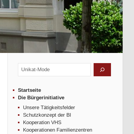
Suchen
en
Startseite
Die Bürgerinitiative
Unsere Tätigkeitsfelder
Schutzkonzept der BI
Kooperation VHS
Kooperationen Familienzentren