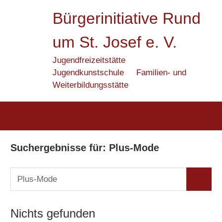
Zum
Bürgerinitiative Rund
Inhalt
springen
um St. Josef e. V.
Jugendfreizeitstätte
Jugendkunstschule
Familien- und
Weiterbildungsstätte
Suchergebnisse für:
Plus-Mode
Suchen
Suchen
nach:
Nichts gefunden