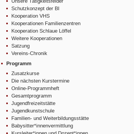
Unsere Tätigkeitsfelder
Schutzkonzept der BI
Kooperation VHS
Kooperationen Familienzentren
Kooperation Schlaue Löffel
Weitere Kooperationen
Satzung
Vereins-Chronik
Programm
Zusatzkurse
Die nächsten Kurstermine
Online-Programmheft
Gesamtprogramm
Jugendfreizeitstätte
Jugendkunstschule
Familien- und Weiterbildungsstätte
Babysitter*innenvermittlung
Kursleiter*innen und Dozent*innen