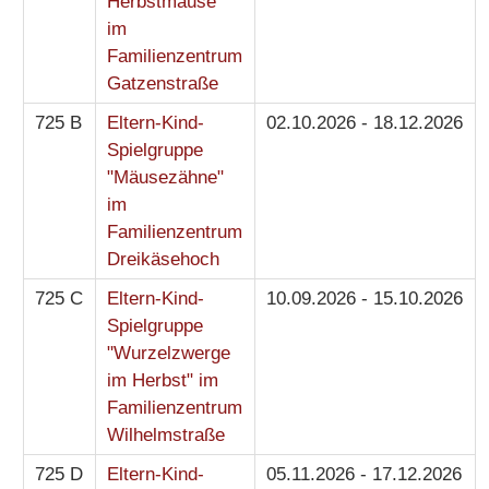
Herbstmäuse"
im
Familienzentrum
Gatzenstraße
725 B
Eltern-Kind-
02.10.2026 - 18.12.2026
Spielgruppe
"Mäusezähne"
im
Familienzentrum
Dreikäsehoch
725 C
Eltern-Kind-
10.09.2026 - 15.10.2026
Spielgruppe
"Wurzelzwerge
im Herbst" im
Familienzentrum
Wilhelmstraße
725 D
Eltern-Kind-
05.11.2026 - 17.12.2026