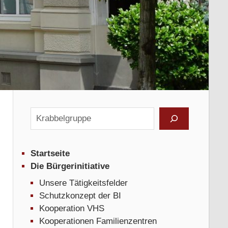
Suchen
en
Startseite
Die Bürgerinitiative
Unsere Tätigkeitsfelder
Schutzkonzept der BI
Kooperation VHS
Kooperationen Familienzentren