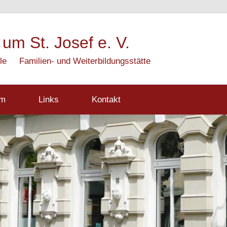
 um St. Josef e. V.
le
Familien- und Weiterbildungsstätte
mm
Links
Kontakt