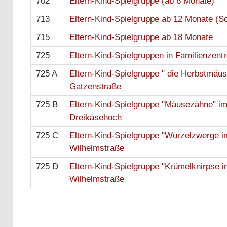
702
Eltern-Kind-Spielgruppe (ab 6 Monate)
713
Eltern-Kind-Spielgruppe ab 12 Monate (
715
Eltern-Kind-Spielgruppe ab 18 Monate
725
Eltern-Kind-Spielgruppen in Familienzent
725 A
Eltern-Kind-Spielgruppe " die Herbstmäu
Gatzenstraße
725 B
Eltern-Kind-Spielgruppe "Mäusezähne" i
Dreikäsehoch
725 C
Eltern-Kind-Spielgruppe "Wurzelzwerge i
Wilhelmstraße
725 D
Eltern-Kind-Spielgruppe "Krümelknirpse 
Wilhelmstraße